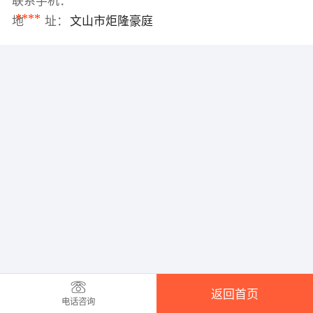
联系手机：
****
地 址：
文山市炬隆豪庭
返回首页
电话咨询