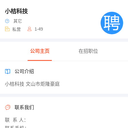
小桔科技
其它
1-49
私营
公司主页
在招职位
公司介绍
小桔科技 文山市炬隆豪庭
联系我们
联 系 人：