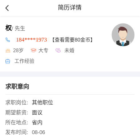
简历详情
权
/ 先生
184****1973
【查看需要80金币】
28岁
大专
未婚
工作经验
求职意向
求职岗位:
其他职位
期望薪资:
面议
所在地点:
省内
发布时间:
08-06