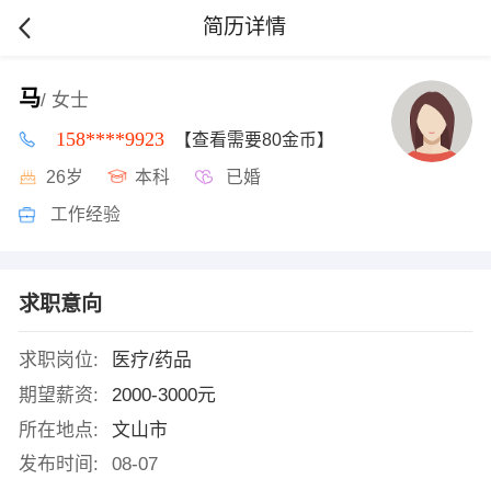
简历详情
马
/ 女士
158****9923
【查看需要80金币】
26岁
本科
已婚
工作经验
求职意向
求职岗位:
医疗/药品
期望薪资:
2000-3000元
所在地点:
文山市
发布时间:
08-07