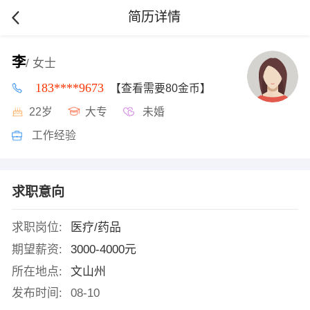
简历详情
李
/ 女士
183****9673
【查看需要80金币】
22岁
大专
未婚
工作经验
求职意向
求职岗位:
医疗/药品
期望薪资:
3000-4000元
所在地点:
文山州
发布时间:
08-10