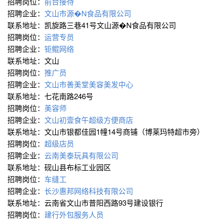
招聘岗位：
前台接待
招聘企业：
文山市源�N食品有限公司
联系地址：凯旋路三巷41号文山源�N食品有限公司
招聘岗位：
运营专员
招聘企业：
钜鲲网络
联系地址：文山
招聘岗位：
推广员
招聘企业：
文山市善美堂美容美发中心
联系地址：七花南路246号
招聘岗位：
美容师
招聘企业：
文山初壹食午超级方便商店
联系地址：文山市银都佳园1幢14号商铺（博莱玛特超市旁）
招聘岗位：
超级店员
招聘企业：
云南美泰玩具有限公司
联系地址：砚山县布标工业园区
招聘岗位：
车缝工
招聘企业：
长沙惠邦网络科技有限公司
联系地址：云南省文山市普阳西路93号建设银行
招聘岗位：
建行外包服务人员