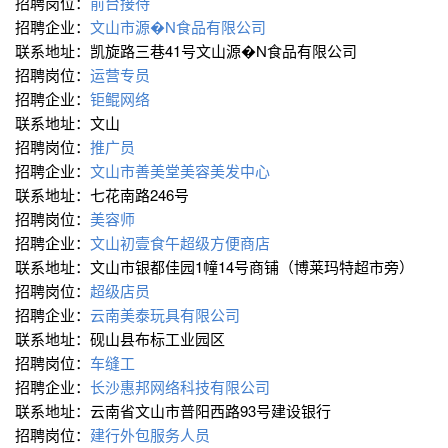
招聘岗位：
前台接待
招聘企业：
文山市源�N食品有限公司
联系地址：凯旋路三巷41号文山源�N食品有限公司
招聘岗位：
运营专员
招聘企业：
钜鲲网络
联系地址：文山
招聘岗位：
推广员
招聘企业：
文山市善美堂美容美发中心
联系地址：七花南路246号
招聘岗位：
美容师
招聘企业：
文山初壹食午超级方便商店
联系地址：文山市银都佳园1幢14号商铺（博莱玛特超市旁）
招聘岗位：
超级店员
招聘企业：
云南美泰玩具有限公司
联系地址：砚山县布标工业园区
招聘岗位：
车缝工
招聘企业：
长沙惠邦网络科技有限公司
联系地址：云南省文山市普阳西路93号建设银行
招聘岗位：
建行外包服务人员